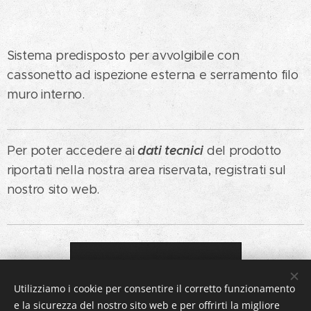
Sistema predisposto per avvolgibile con
cassonetto ad ispezione esterna e serramento filo
muro interno.
dati tecnici
Per poter accedere ai
del prodotto
riportati nella nostra area riservata, registrati sul
nostro sito web.
Registrazione utente
Utilizziamo i cookie per consentire il corretto funzionamento
e la sicurezza del nostro sito web e per offrirti la migliore