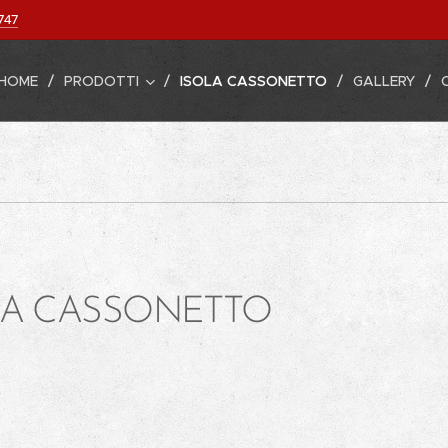
747
HOME
PRODOTTI
ISOLA CASSONETTO
GALLERY
LA CASSONETTO