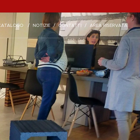
CATALOGO
NOTIZIE
CONTATTI
AREA RISERVATA