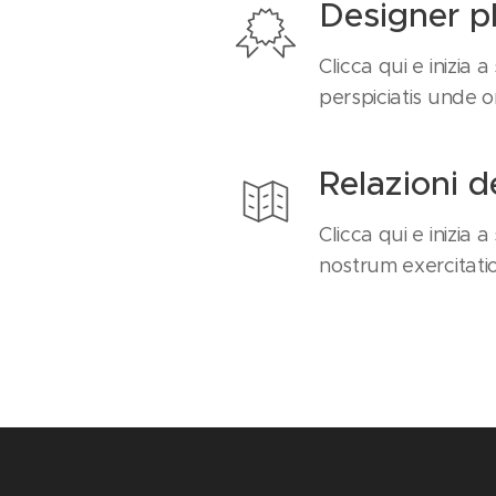
Designer pl
Clicca qui e inizia a
perspiciatis unde o
Relazioni d
Clicca qui e inizia 
nostrum exercitati