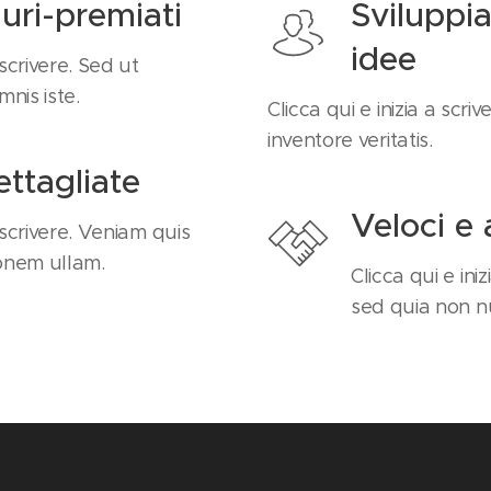
uri-premiati
Sviluppi
idee
 scrivere. Sed ut
mnis iste.
Clicca qui e inizia a scri
inventore veritatis.
ettagliate
Veloci e a
a scrivere. Veniam quis
onem ullam.
Clicca qui e iniz
sed quia non 