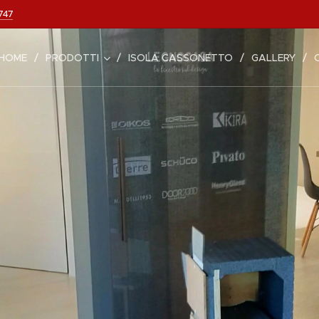
747
HOME
PRODOTTI
ISOLA CASSONETTO
GALLERY